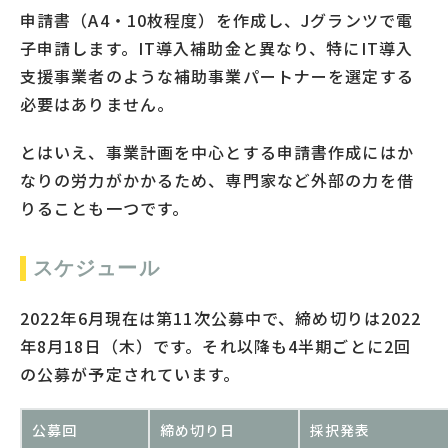
申請書（A4・10枚程度）を作成し、Jグランツで電
子申請します。IT導入補助金と異なり、特にIT導入
支援事業者のような補助事業パートナーを選定する
必要はありません。
とはいえ、事業計画を中心とする申請書作成にはか
なりの労力がかかるため、専門家など外部の力を借
りることも一つです。
スケジュール
2022年6月現在は第11次公募中で、締め切りは2022
年8月18日（木）です。それ以降も4半期ごとに2回
の公募が予定されています。
公募回
締め切り日
採択発表