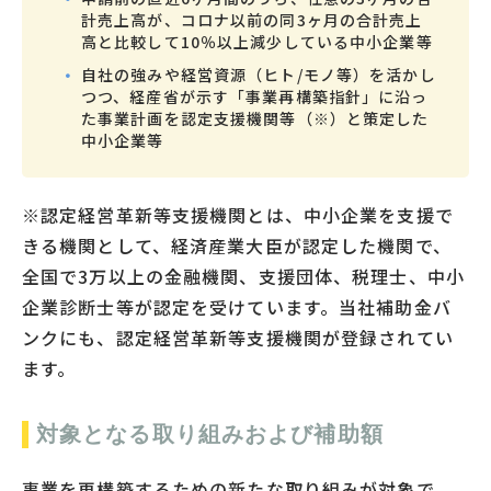
計売上高が、コロナ以前の同3ヶ月の合計売上
高と比較して10％以上減少している中小企業等
自社の強みや経営資源（ヒト/モノ等）を活かし
つつ、経産省が示す「事業再構築指針」に沿っ
た事業計画を認定支援機関等（※）と策定した
中小企業等
※認定経営革新等支援機関とは、中小企業を支援で
きる機関として、経済産業大臣が認定した機関で、
全国で3万以上の金融機関、支援団体、税理士、中小
企業診断士等が認定を受けています。当社補助金バ
ンクにも、認定経営革新等支援機関が登録されてい
ます。
対象となる取り組みおよび補助額
事業を再構築するための新たな取り組みが対象で