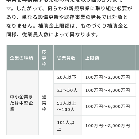
す。したがって、何らかの新規事業に取り組む必要が
あり、単なる設備更新や既存事業の延長では対象と
なりません。補助金上限額は、ものづくり補助金と
同様、従業員人数によって異なります。
応
企業の種類
募
従業員数
上限額
枠
20人以下
100万円～2,000万円
21～50人
100万円～4,000万円
中小企業ま
通
たは中堅企
常
51人以上
100万円～6,000万円
業
枠
～100人
101人以
100万円～8,000万円
上