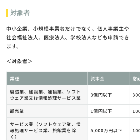
対象者
中小企業、小規模事業者だけでなく、個人事業主や
社会福祉法人、医療法人、学校法人なども申請でき
ます。
＜対象者＞
業種
資本金
常
製造業、建設業、運輸業、ソフト
3億円以下
3
ウェア業又は情報処理サービス業
卸売業
1億円以下
1
サービス業（ソフトウェア業、情
報処理サービス業、旅館業を除
5,000万円以下
1
く）