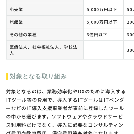
小売業
5,000万円以下
5
旅館業
5,000万円以下
2
その他の業種
3億円以下
3
医療法人、社会福祉法人、学校法
3
人
対象となる取り組み
対象となるのは、業務効率化やDXのために導入する
ITツール等の費用で、導入するITツールはITベンダ
ーなどのIT導入支援事業者が事前に登録したツール
の中から選びます。ソフトウェアやクラウドサービ
ス利用料だけでなく、導入に必要なコンサルティン
グ費用や教育費用、保守費用等も対象になります。