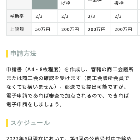
げ枠
援枠
補助率
2/3
2/3
2/3
2/3
上限額
50万円
200万円
200万円
200万円
申請方法
申請書（A4・8枚程度）を作成し、管轄の商工会議所
または商工会の確認を受けます（商工会議所会員で
なくても構いません）。郵送でも提出可能ですが、
電子申請であれば審査で加点されるので、できれば
電子申請をしましょう。
スケジュール
2022年6月現在において、第9回の公募受付中で締め