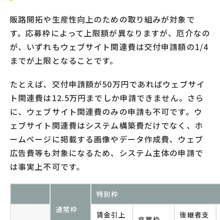
販路開拓や生産性向上のための取り組みが対象で
す。応募枠によって上限額が異なりますが、厄介なの
が、いずれもウェブサイト関連費は交付申請額の1/4
までが上限となることです。
たとえば、交付申請額が50万円であればウェブサイ
ト関連費は12.5万円までしか申請できません。さら
に、ウェブサイト関連費のみの申請も不可です。ウ
ェブサイト関連費はシステム構築費だけでなく、ホ
ームページに掲載する画像やデータ作成費、ウェブ
広告費等も対象になるため、システム主体の申請で
は事実上不可です。
特別枠
通常枠
賃金引上
後継者支
卒業枠