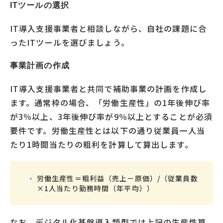
ITツールの選択
IT導入支援事業者と相談しながら、自社の課題に合
ったITツールを選びましょう。
事業計画の作成
IT導入支援事業者と共同で補助事業の計画を作成し
ます。通常枠の場合、「労働生産性」の1年後伸び率
が3％以上、3年後伸び率が9％以上とすることが必須
要件です。労働生産性とは以下の通り従業員一人当
たり1時間当たりの粗利を計算して算出します。
労働生産性＝粗利益（売上－原価）/（従業員数
×1人当たり勤務時間（年平均））
なお、デジタル化基盤導入類型では上記の生産性算