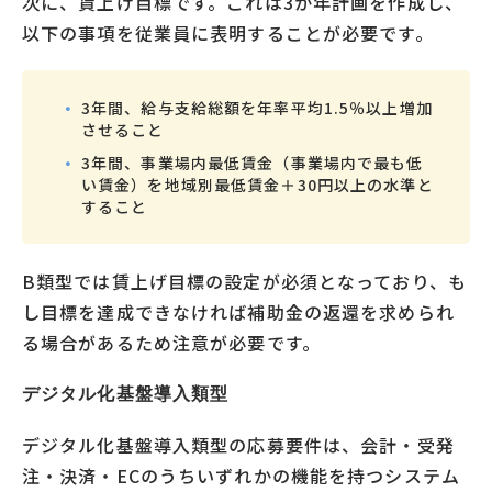
次に、賃上げ目標です。これは3か年計画を作成し、
以下の事項を従業員に表明することが必要です。
3年間、給与支給総額を年率平均1.5％以上増加
させること
3年間、事業場内最低賃金（事業場内で最も低
い賃金）を地域別最低賃金＋30円以上の水準と
すること
B類型では賃上げ目標の設定が必須となっており、も
し目標を達成できなければ補助金の返還を求められ
る場合があるため注意が必要です。
デジタル化基盤導入類型
デジタル化基盤導入類型の応募要件は、会計・受発
注・決済・ECのうちいずれかの機能を持つシステム