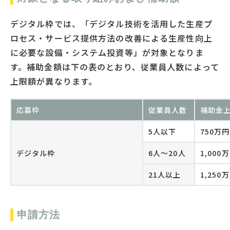
デジタル枠では、「デジタル技術を活用した生産プ
ロセス・サービス提供方法の改善による生産性向上
に必要な設備・システム投資等」が対象となりま
す。補助金額は下の表のとおり、従業員人数によって
上限額が異なります。
応募枠
従業員人数
補助金
5人以下
750万円
デジタル枠
6人～20人
1,000
21人以上
1,250
申請方法