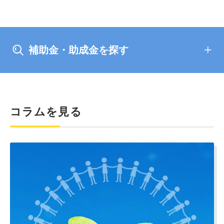
した場合に助成されます。
上限は500万円ですが、都道府県単位で構成された事
業主団体等（構成団体が10以上）については、上限が
補助金・助成金を探す
1,000万円となります。高額の助成金を受けることが
できる制度となっています。
コラムを見る