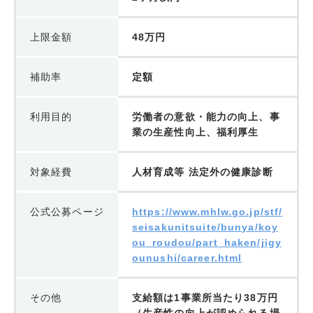
上限金額
48万円
補助率
定額
利用目的
労働者の意欲・能力の向上、事
業の生産性向上、福利厚生
対象経費
人材育成等 法定外の健康診断
公式公募ページ
https://www.mhlw.go.jp/stf/
seisakunitsuite/bunya/koy
ou_roudou/part_haken/jigy
ounushi/career.html
その他
支給額は1事業所当たり38万円