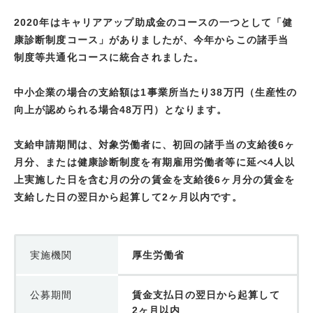
2020年はキャリアアップ助成金のコースの一つとして「健
康診断制度コース」がありましたが、今年からこの諸手当
制度等共通化コースに統合されました。
中小企業の場合の支給額は1事業所当たり38万円（生産性の
向上が認められる場合48万円）となります。
支給申請期間は、対象労働者に、初回の諸手当の支給後6ヶ
月分、または健康診断制度を有期雇用労働者等に延べ4人以
上実施した日を含む月の分の賃金を支給後6ヶ月分の賃金を
支給した日の翌日から起算して2ヶ月以内です。
実施機関
厚生労働省
公募期間
賃金支払日の翌日から起算して
2ヶ月以内