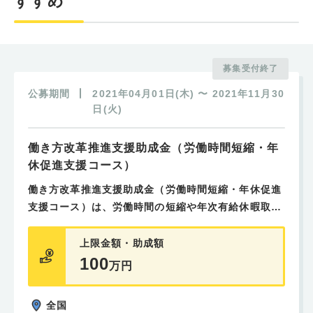
すすめ
募集受付終了
公募期間
2021年04月01日(木)
〜
2021年11月30
日(火)
働き方改革推進支援助成金（労働時間短縮・年
休促進支援コース）
働き方改革推進支援助成金（労働時間短縮・年休促進
支援コース）は、労働時間の短縮や年次有給休暇取得
の促進を見据え、生産性の向上に取り組む中小企業を
支援する助成金です。
上限金額・助成額
100
万円
助成を受けるためには、主に以下のような取り組みの
いずれかを行う必要があります。
全国