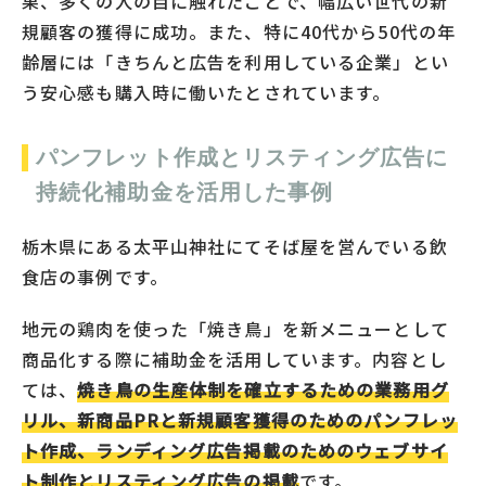
果、多くの人の目に触れたことで、幅広い世代の新
規顧客の獲得に成功。また、特に40代から50代の年
齢層には「きちんと広告を利用している企業」とい
う安心感も購入時に働いたとされています。
パンフレット作成とリスティング広告に
持続化補助金を活用した事例
栃木県にある太平山神社にてそば屋を営んでいる飲
食店の事例です。
地元の鶏肉を使った「焼き鳥」を新メニューとして
商品化する際に補助金を活用しています。内容とし
ては、
焼き鳥の生産体制を確立するための業務用グ
リル、新商品PRと新規顧客獲得のためのパンフレッ
ト作成、ランディング広告掲載のためのウェブサイ
ト制作とリスティング広告の掲載
です。