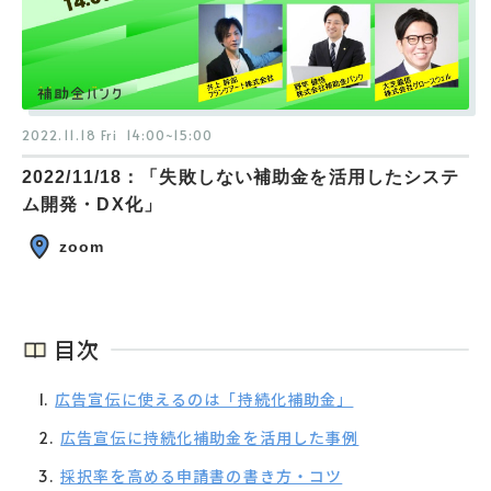
2022.11.18 Fri
14:00~15:00
2022/11/18：「失敗しない補助金を活用したシステ
ム開発・DX化」
zoom
目次
広告宣伝に使えるのは「持続化補助金」
広告宣伝に持続化補助金を活用した事例
採択率を高める申請書の書き方・コツ