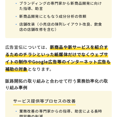
ブランディングの専門家から新商品開発に向け
た指導、助言
新商品開発にともなう成分分析の依頼
店舗改装（小売店の陳列レイアウト改良、飲食
店の店舗改修を含む）
広告宣伝については、
新商品や新サービスを紹介す
るためのチラシといった紙媒体だけでなくウェブサ
イトの制作やGoogle広告等のインターネット広告も
補助の対象
となります。
販路開拓の取り組みと合わせて行う業務効率化の取
り組み事例
サービス提供等プロセスの改善
業務改善の専門家からの指導、助言による長時
間労働の削減