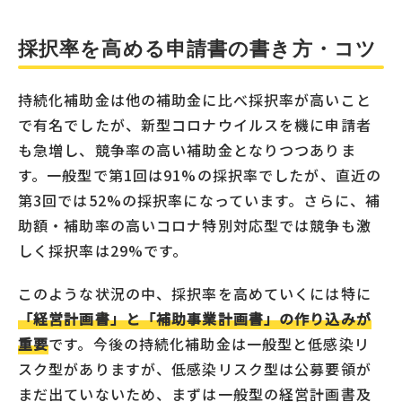
採択率を高める申請書の書き方・コツ
持続化補助金は他の補助金に比べ採択率が高いこと
で有名でしたが、新型コロナウイルスを機に申請者
も急増し、競争率の高い補助金となりつつありま
す。一般型で第1回は91%の採択率でしたが、直近の
第3回では52%の採択率になっています。さらに、補
助額・補助率の高いコロナ特別対応型では競争も激
しく採択率は29%です。
このような状況の中、採択率を高めていくには特に
「経営計画書」と「補助事業計画書」の作り込みが
重要
です。今後の持続化補助金は一般型と低感染リ
スク型がありますが、低感染リスク型は公募要領が
まだ出ていないため、まずは一般型の経営計画書及