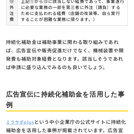
⑬
上記①から⑫に該当しない経費であって、事業遂行
外
に必要な業務の一部を第三者に外注（請負）する
注
ために支払われる経費（店舗の改装等、自ら実行
費
することが困難な業務に限ります。）
持続化補助金は補助事業に関わる取り組みであれ
ば、広告宣伝や販売促進だけでなく、機械装置や開
発費も補助対象経費となります。該当しそうであれ
ば申請に盛り込んでみるのも良いでしょう。
広告宣伝に持続化補助金を活用した事
例
という中小企業庁の公式サイトに持続化
ミラサポplus
補助金を活用した事例が掲載されています。広告宣