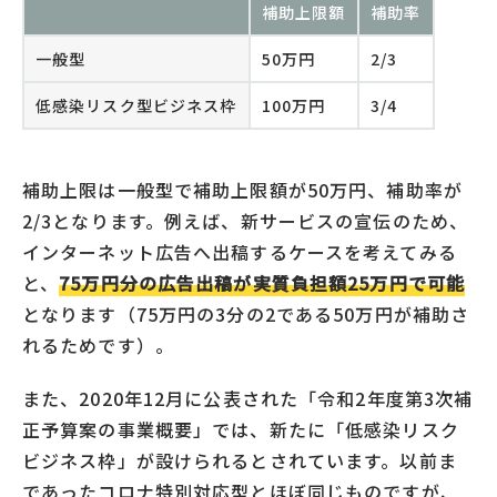
補助上限額
補助率
一般型
50万円
2/3
低感染リスク型ビジネス枠
100万円
3/4
補助上限は一般型で補助上限額が50万円、補助率が
2/3となります。例えば、新サービスの宣伝のため、
インターネット広告へ出稿するケースを考えてみる
と、
75万円分の広告出稿が実質負担額25万円で可能
となります（75万円の3分の2である50万円が補助さ
れるためです）。
また、2020年12月に公表された「令和2年度第3次補
正予算案の事業概要」では、新たに「低感染リスク
ビジネス枠」が設けられるとされています。以前ま
であったコロナ特別対応型とほぼ同じものですが、