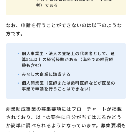
者）である
なお、申請を行うことができないのは以下のような
方です。
個人事業主・法人の登記上の代表者として、通
算5年以上の経営経験がある（海外での経営経
験も含む）
みなし大企業に該当する
個人開業医（医師または歯科医師などが医業の
事業で申請を行うことはできない）
創業助成事業の募集要項にはフローチャートが掲載
されており、以上の要件に自分が当てはまるかどう
か簡単に調べられるようになっています。募集要項も