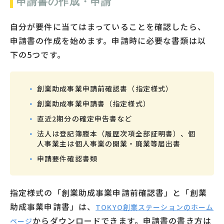
申請書の作成・申請
自分が要件に当てはまっていることを確認したら、
申請書の作成を始めます。申請時に必要な書類は以
下の5つです。
創業助成事業申請前確認書（指定様式）
創業助成事業申請書（指定様式）
直近2期分の確定申告書など
法人は登記簿謄本（履歴次項全部証明書）、個
人事業主は個人事業の開業・廃業等届出書
申請要件確認書類
指定様式の「創業助成事業申請前確認書」と「創業
助成事業申請書」は、
TOKYO創業ステーションのホーム
からダウンロードできます。申請書の書き方は
ページ