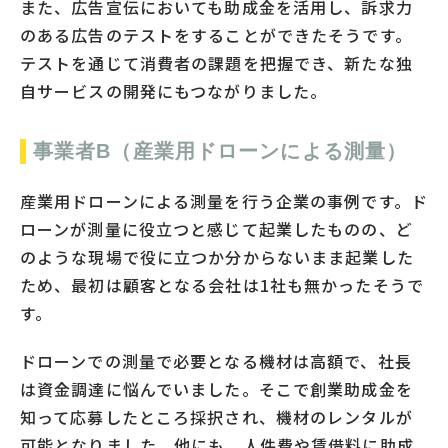
また、広告宣伝においても助成金を活用し、訴求力
のある広告のテストをすることができたそうです。
テストを通じて消費者の課題を把握でき、新たな独
自サービスの開発にもつながりました。
事業者B（産業用ドローンによる測量）
産業用ドローンによる測量を行う企業の事例です。ド
ローンが測量に役立つと感じて起業したものの、ど
のような現場で役に立つか分からないまま起業した
ため、最初は顧客となる会社は1社も無かったそうで
す。
ドローンでの測量で必要となる機材は高額で、社長
は資金調達に悩んでいました。そこで創業助成金を
知って応募したところ採択され、機材のレンタルが
可能となりました。他にも、人件費や賃借料に助成