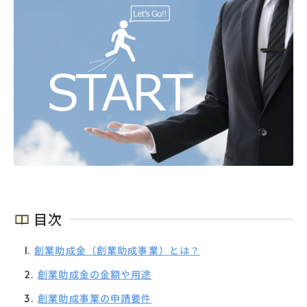
目次
創業助成金（創業助成事業）とは？
創業助成金の金額や用途
創業助成事業の申請要件