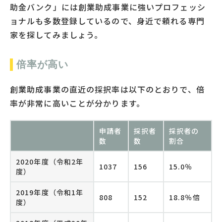
助金バンク」には創業助成事業に強いプロフェッシ
ョナルも多数登録しているので、身近で頼れる専門
家を探してみましょう。
倍率が高い
創業助成事業の直近の採択率は以下のとおりで、倍
率が非常に高いことが分かります。
申請者
採択者
採択者の
数
数
割合
2020年度（令和2年
1037
156
15.0％
度）
2019年度（令和1年
808
152
18.8％倍
度）