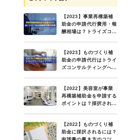
【2023】事業再構築補
助金の申請代行費用・報
酬相場は？トライズコン
サルティングにお任せ
【2023】ものづくり補
助金の申請代行はトライ
ズコンサルティングへ！
申請前に知っておくべき
こと
【2022】美容室が事業
再構築補助金を申請する
ポイントは？採択される
ために
【2022】ものづくり補
助金に採択されるには？
申請書の書き方のコツ・