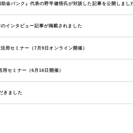
補助金バンク』代表の野竿健悟氏が対談した記事を公開しまし
表野竿のインタビュー記事が掲載されました
活用セミナー（7月9日オンライン開催）
活用セミナー（6月16日開催）
だきました