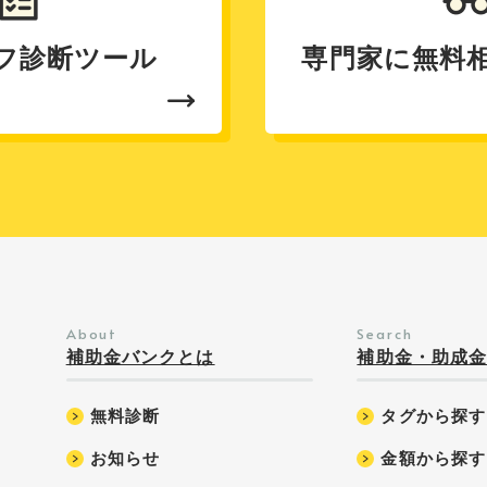
フ診断ツール
専門家に無料
About
Search
補助金バンクとは
補助金・助成
ト
無料診断
タグから探す
お知らせ
金額から探す