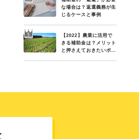
な場合は？返還義務が生
じるケースと事例
【2022】農業に活用で
きる補助金は？メリット
と押さえておきたいポイ
ント